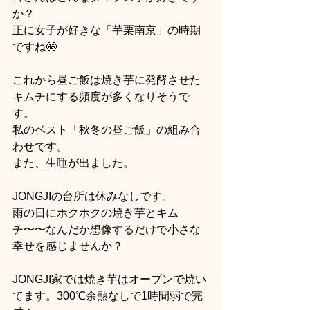
か？
正に女子が好きな「芋栗南京」の時期
ですね🤩
これから昼ご飯は焼き芋に発酵させた
キムチにする頻度が多くなりそうで
す。
私のベスト「秋冬の昼ご飯」の組み合
わせです。
また、生唾が出ました。
JONGJIの台所は休みなしです。
雨の日にホクホクの焼き芋とキム
チ〜〜なんだか想像するだけで小さな
幸せを感じませんか？
JONGJI家では焼き芋はオーブンで焼い
てます。300℃余熱なしで1時間弱で完