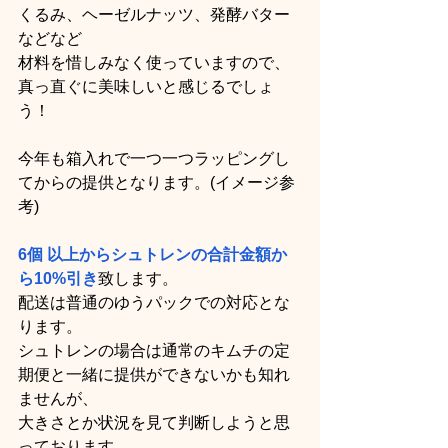
くるみ、ヘーゼルナッツ、発酵バター 
などなど
材料を惜しみなく使っていますので、
真っ直ぐに美味しいと感じるでしょ
う！
今年も箱入れで一つ一つラッピングし
てからの提供となります。(イメージ参
考)
6個 以上からシュトレンの合計金額か
ら10%引き
致します。
配送は普通のゆうパックでの対応とな
ります。
シュトレンの場合は通常のキムチの定
期便と一緒に提供ができないかも知れ
ませんが、
大きさとか状況を見て判断しようと思
っております。