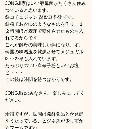
JONGJI家はいい酵母菌がたくさん住み
つていると思います。
餅コチュジャン 찹쌀고추장 です。
餅粉ておかゆのようなものを作り、１
２時間ほど麦芽で糖化させたものを入
れてるからです。
これが酵母の美味しい餌になります。
韓国の味噌玉を乾燥させてメジュガル
메주가루も入れています。
たっぷりのいい唐辛子粉といいお塩
と・・・
この後は時間を待つばかりです。
JONGJIstのみなさん！楽しみにしてく
ださい。
余談ですが、世間は発酵食品とか発酵
をうたっている、ビジネスが少し前か
らブームですね。