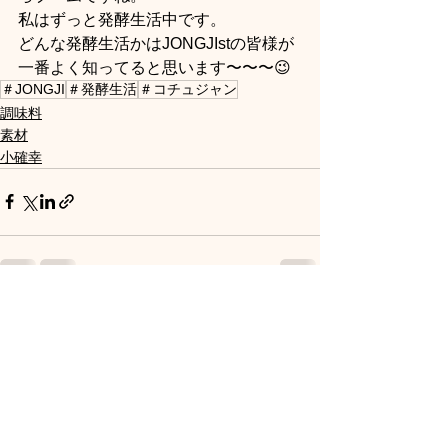
私はずっと発酵生活中です。
どんな発酵生活かはJONGJIstの皆様が
一番よく知ってると思います〜〜〜😉
＃JONGJI
＃発酵生活
＃コチュジャン
調味料
素材
小確幸
すべて表示
最新記事