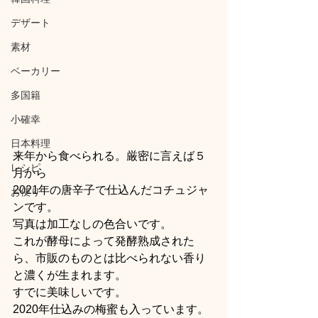
デザート
素材
ベーカリー
多国籍
小確幸
日本料理
来年から食べられる。厳密に言えば５
レシピ
月から
2021年の唐辛子で仕込んだコチュジャ
お便り
ンです。
写真は加工なしの色合いです。
これが酵母によって発酵熟成された
ら、市販のものとは比べられない香り
と濃くが生まれます。
すでに美味しいです。
2020年仕込みの梅蜜も入っています。