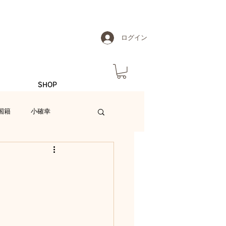
ログイン
SHOP
国籍
小確幸