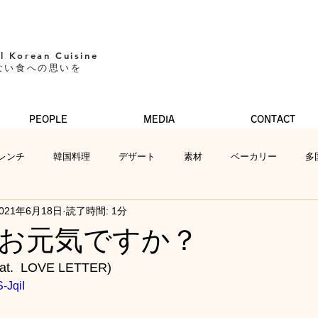
l Korean Cuisine​
ない食への思いを
PEOPLE
MEDIA
CONTACT
レンチ
韓国料理
デザート
素材
ベーカリー
多
021年6月18日
読了時間: 1分
お元気ですか？
  LOVE LETTER)
-JqiI