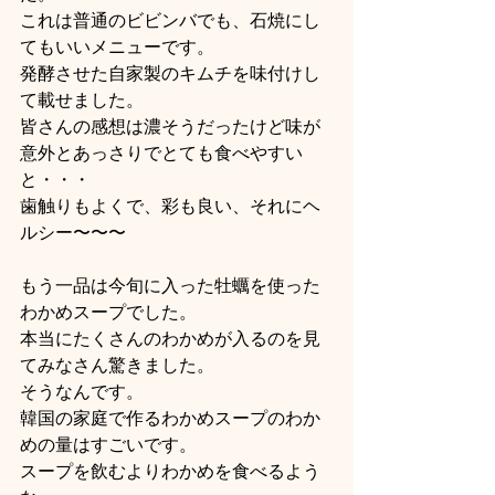
これは普通のビビンバでも、石焼にし
てもいいメニューです。
発酵させた自家製のキムチを味付けし
て載せました。
皆さんの感想は濃そうだったけど味が
意外とあっさりでとても食べやすい
と・・・
歯触りもよくで、彩も良い、それにヘ
ルシー〜〜〜
もう一品は今旬に入った牡蠣を使った
わかめスープでした。
本当にたくさんのわかめが入るのを見
てみなさん驚きました。
そうなんです。
韓国の家庭で作るわかめスープのわか
めの量はすごいです。
スープを飲むよりわかめを食べるよう