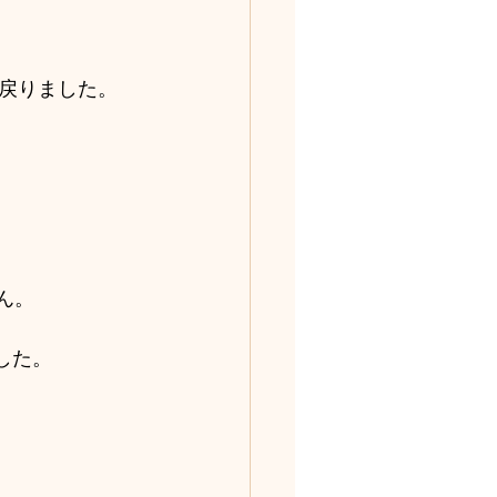
戻りました。
ん。
した。