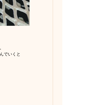
。
んでいくと