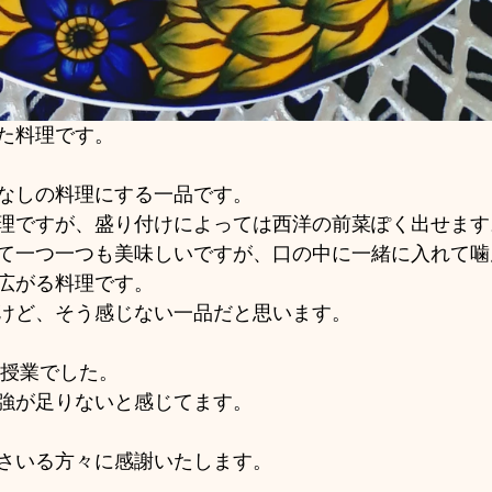
た料理です。
なしの料理にする一品です。
理ですが、盛り付けによっては西洋の前菜ぽく出せます
て一つ一つも美味しいですが、口の中に一緒に入れて噛
広がる料理です。
けど、そう感じない一品だと思います。
の授業でした。
勉強が足りないと感じてます。
さいる方々に感謝いたします。