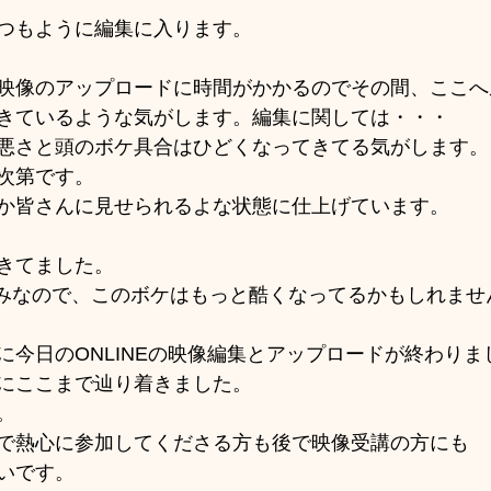
つもように編集に入ります。
映像のアップロードに時間がかかるのでその間、ここへ
きているような気がします。編集に関しては・・・
悪さと頭のボケ具合はひどくなってきてる気がします。
次第です。
か皆さんに見せられるよな状態に仕上げています。
きてました。
お休みなので、このボケはもっと酷くなってるかもしれませ
に今日のONLINEの映像編集とアップロードが終わりま
にここまで辿り着きました。
。
で熱心に参加してくださる方も後で映像受講の方にも
いです。