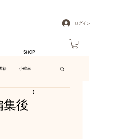
ログイン
SHOP
国籍
小確幸
編集後