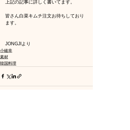
上記の記事に詳しく書いてます。
皆さん白菜キムチ注文お待ちしており
ます。
JONGJIより
小確幸
素材
韓国料理
すべて表示
最新記事