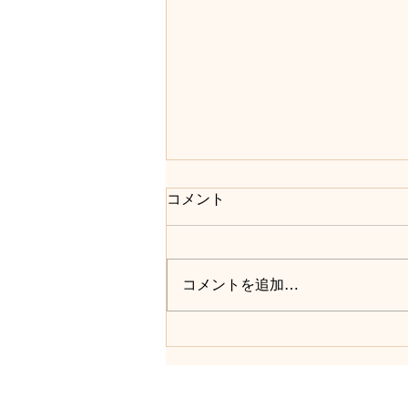
コメント
コメントを追加…
３月のわかりやすい韓国料理
教室がありました。