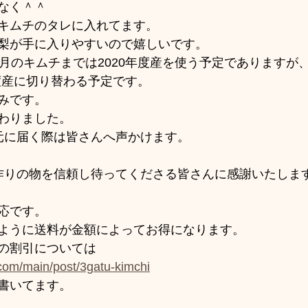
なく＾＾
キムチのタレに入れてます。
梨が手に入りやすいので嬉しいです。
0月のキムチまでは2020年度産を使う予定でありますが
年度産に切り替わる予定です。
みです。
わりました。
手元に届く際は皆さんへ声かけます。
の手作りの物を信頼し待ってくださる皆さんに感謝いたしま
応です。
ように送料が金額によってお得になります。
の割引については
e.com/main/post/3gatu-kimchi
書いてます。