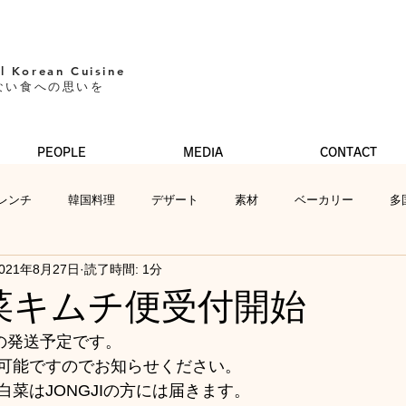
l Korean Cuisine​
ない食への思いを
PEOPLE
MEDIA
CONTACT
レンチ
韓国料理
デザート
素材
ベーカリー
多
021年8月27日
読了時間: 1分
菜キムチ便受付開始
りの発送予定です。
可能ですのでお知らせください。
菜はJONGJIの方には届きます。