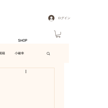
ログイン
SHOP
国籍
小確幸