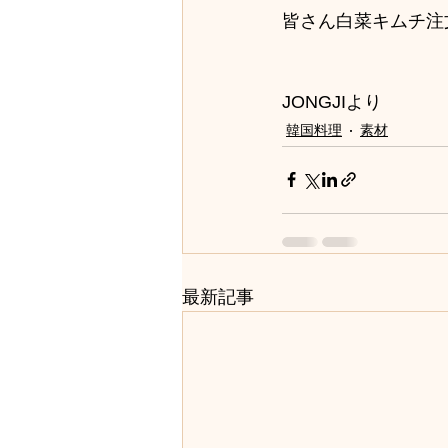
皆さん白菜キムチ注
JONGJIより
韓国料理
素材
最新記事