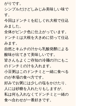
がりです。
シンプルだけどしみじみ美味しい味で
す。
今回はドンチミを紅しぐれ大根で仕込
みました。
全体がピンク色に仕上がっています。
ドンチミは大根を大きめに切って仕込
みます。
自然とキムチの汁から乳酸発酵による
酸味が出てきて美味しいです。
皆さんもよくご存知の冷麺の汁にもこ
のドンチミの汁を入れます。
小豆粥はこのドンチミと一緒に食べる
のが本場の食べ方です。
好みでお粥には少しの塩をかけたり、
人には砂糖を入れたりもしますが、
私は何も入れなくてドンチミと一緒の
食べ合わせが一番好きです。