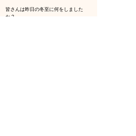
皆さんは昨日の冬至に何をしました
か？
＃冬至　＃小豆粥　
#동지
#팥죽
韓国料理
小確幸
すべて表示
最新記事