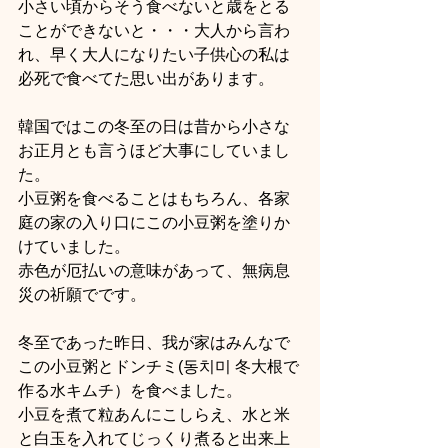
小さい頃からそう食べないと歳をとる
ことができないと・・・大人から言わ
れ、早く大人になりたい子供心の私は
必死で食べてた思い出があります。
韓国ではこの冬至の日は昔から小さな
お正月とも言うほど大事にしていまし
た。
小豆粥を食べることはもちろん、各家
庭の家の入り口にこの小豆粥を塗りか
けていました。
赤色が厄払いの意味があって、無病息
災の祈願でです。
冬至であった昨日、我が家はみんなで
この小豆粥とドンチミ(동치미 冬大根で
作る水キムチ）を食べました。
小豆を煮て粒あんにこしらえ、水と米
と白玉を入れてじっくり煮ると出来上