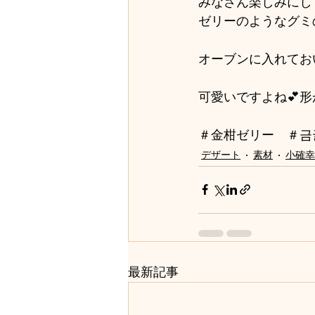
みなさん楽しみにし
ゼリーのようなグミ
オーブンに入れてお
可愛いですよね💕
＃金柑ゼリー　＃금
デザート
素材
小確幸
最新記事