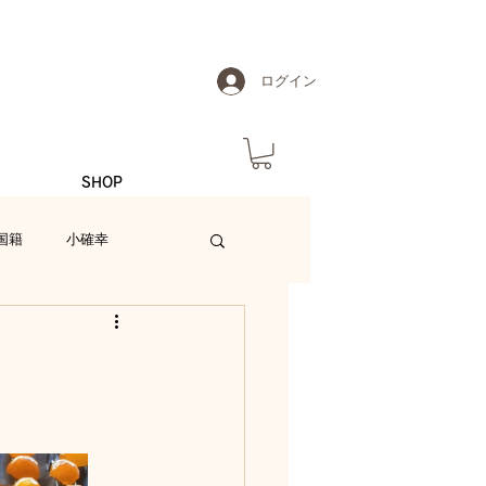
ログイン
SHOP
国籍
小確幸