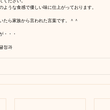
てください。
のような食感で優しい味に仕上がっております。
いたら家族から言われた言葉です。＾＾
形が・・・
귤정과