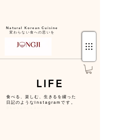
Natural Korean Cuisine​
変わらない食への思いを
​LIFE
​食べる、楽しむ、生きるを綴った
日記のような
Instagramです。
@kusanokaori