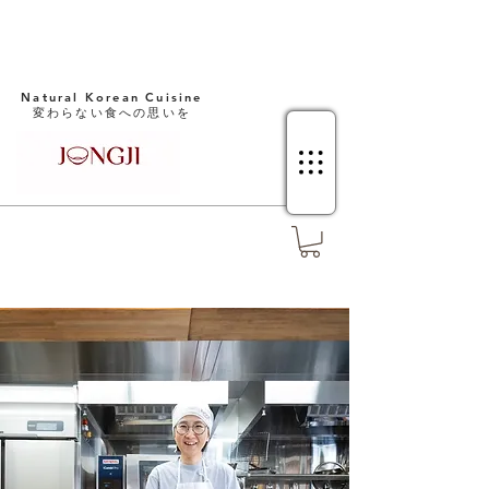
Natural Korean Cuisine​
変わらない食への思いを