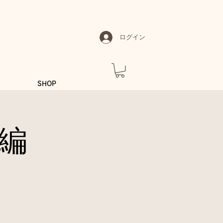
ログイン
SHOP
編