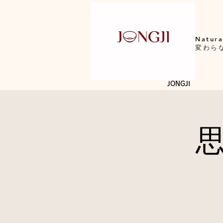
Natura
変わら
JONGJI