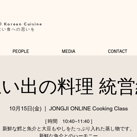
l Korean Cuisine​
ない食への思いを
PEOPLE
MEDIA
CONTACT
思い出の料理 統営
10月15日(金)
  |  
JONGJI ONLINE Cooking Class
[ 時間 10:40~11:40 ]
新鮮な鱈と魚介と大豆もやしをたっぷり入れた蒸し物です。
新鮮な魚介とのハーモニー