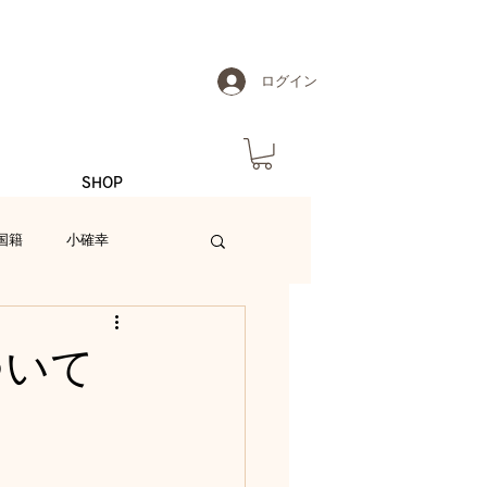
ログイン
SHOP
国籍
小確幸
ついて