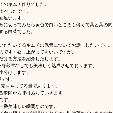
てのキムチ作りでした。
よかったです。
回違います。
分に切ってみたら黄色で白いところも薄くて葉と葉の間
する白菜でした。
いただいてるキムチの保管についてお話ししたいです。
のですぐ召し上がってもいいですが、
だける方法を紹介したします。
キムチ冷蔵庫なしでも美味しく熟成させております。
小分けします。
度です。
Pで販売をやってる量であります。
る瞬間から味は落ちていきます。
です。
一番美味しい瞬間なのです。