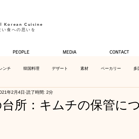
l Korean Cuisine​
ない食への思いを
PEOPLE
MEDIA
CONTACT
レンチ
韓国料理
デザート
素材
ベーカリー
多
021年2月4日
読了時間: 2分
JIの台所：キムチの保管に