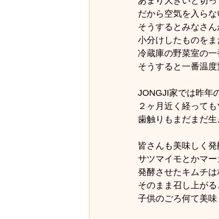
あまり大きいと切っ
だから空気を入らな
そうするとみなさん
小分けしたものをま
冷蔵庫の野菜室の一
そうすると一番温度
JONGJI家では昨
２ヶ月近く経っても
歯触りもまだまだ生
皆さんも美味しく発
サツマイモとかマー
発酵させたキムチは
そのまま召し上がる
子供のごろ何て美味