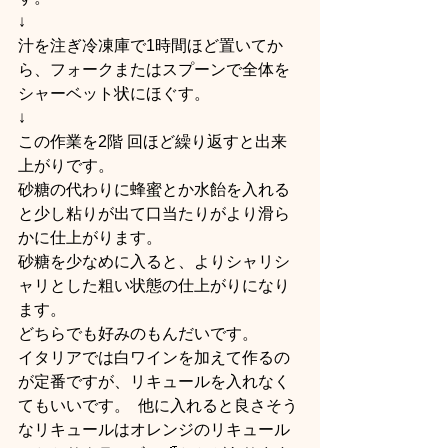
↓  
汁を注ぎ冷凍庫で1時間ほど置いてか
ら、フォークまたはスプーンで全体を
シャーベット状にほぐす。  
↓  
この作業を2階 回ほど繰り返すと出来
上がりです。  
砂糖の代わりに蜂蜜とか水飴を入れる
と少し粘りが出て口当たりがより滑ら
かに仕上がります。  
砂糖を少なめに入ると、よりシャリシ
ャリとした粗い状態の仕上がりになり
ます。  
どちらでも好みのもんだいです。  
イタリアでは白ワインを加えて作るの
が定番ですが、リキュールを入れなく
てもいいです。  他に入れると良さそう
なリキュールはオレンジのリキュール