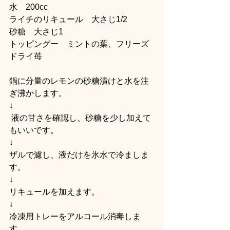
水　200cc  
ライチのリキュール　大さじ1/2  
砂糖　大さじ1  
トッピングー　ミントの葉、フリーズ
ドライ苺   
鍋に分量のレモンの砂糖漬けと水を注
ぎ沸かします。  
↓
 液の甘さを確認し、砂糖を少し加えて
もいいです。  
↓  
ザルで濾し、液だけを氷水で冷ましま
す。  
↓  
リキュールを加えます。  
↓  
冷凍用トレーをアルコール消毒しま
す。  